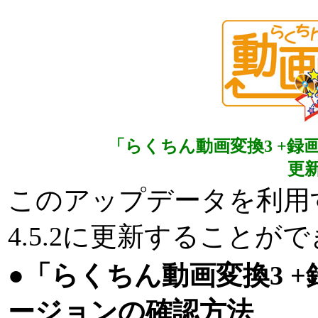
「らくちん動画変換3 +録
更新日
このアップデータを利用
4.5.2に更新することが
●「らくちん動画変換3 
ージョンの確認方法