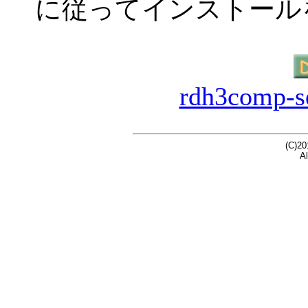
に従ってインストール
rdh3comp-se
(C)20
Al