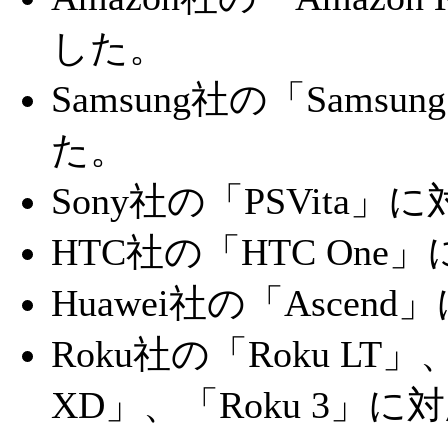
した。
Samsung社の「Samsun
た。
Sony社の「PSVita
HTC社の「HTC On
Huawei社の「Asce
Roku社の「Roku LT」、
XD」、「Roku 3」