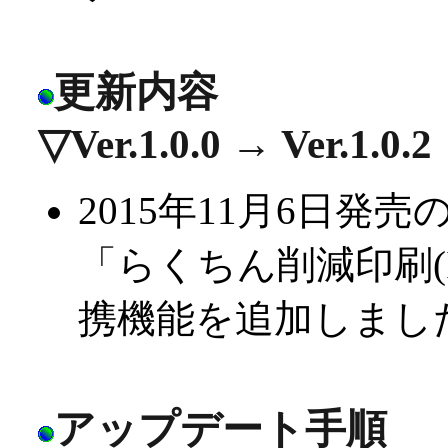
更新内容
▽Ver.1.0.0 → Ver.1.0.2
2015年11月6日発売の
「らくちん削減印刷(I
携機能を追加しまし
アップデート手順