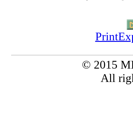
PrintEx
© 2015 M
All rig