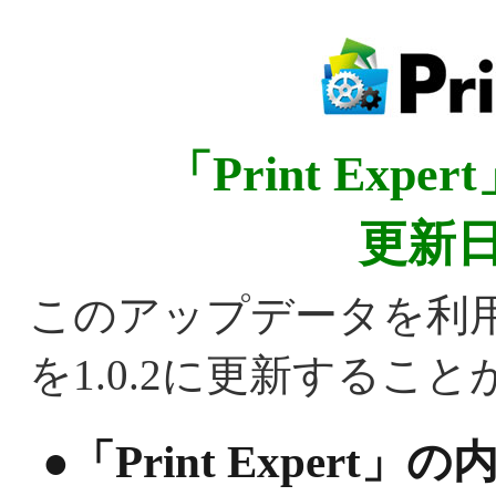
「Print Ex
更新日2
このアップデータを利
を1.0.2に更新するこ
●「Print Exper