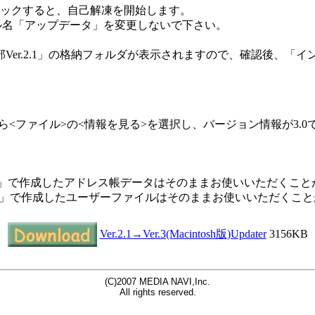
ダブルクリックすると、自己解凍を開始します。
ル名「アップデータ」を変更しないで下さい。
Ver.2.1」の格納フォルダが表示されますので、確認後、「
<ファイル>の<情報を見る>を選択し、バージョン情報が3.
r.2.1」で作成したアドレス帳データはそのままお使いいただくこ
r.2.1」で作成したユーザーファイルはそのままお使いいただくこ
Ver.2.1→Ver.3(Macintosh版)Updater
3156KB
(C)2007 MEDIA NAVI,Inc.
All rights reserved.