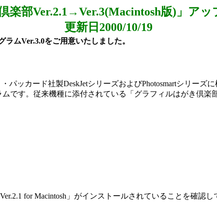
部Ver.2.1→Ver.3(Macintosh版)
更新日2000/10/19
プログラムVer.3.0をご用意いたしました。
ッカード社製DeskJetシリーズおよびPhotosmartシリーズ
グラムです。従来機種に添付されている「グラフィルはがき倶楽部Ve
.1 for Macintosh」がインストールされていることを確認