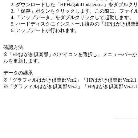
ダウンロードした「HPHagakiUpdater.sea」を
「保存」ボタンをクリックします。この際に、ファイ
「アップデータ」をダブルクリックして起動します。
ハードディスクにインストール済みの「HPはがき倶楽部
アップデートが行われます。
確認方法
※「HPはがき倶楽部」のアイコンを選択し、メニューバーから
ルを更新します。
データの継承
※「グラフィルはがき倶楽部Ver.2」「HPはがき倶楽部Ve
※「グラフィルはがき倶楽部Ver.2」「HPはがき倶楽部Ve