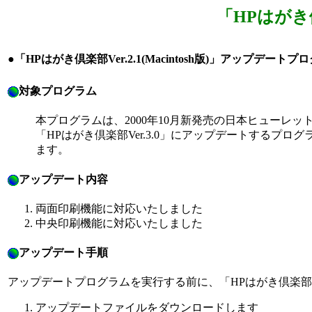
「HPはがき倶楽
●「HPはがき倶楽部Ver.2.1(Macintosh版)」アップデート
対象プログラム
本プログラムは、2000年10月新発売の日本ヒューレット・パ
「HPはがき倶楽部Ver.3.0」にアップデートするプロ
ます。
アップデート内容
両面印刷機能に対応いたしました
中央印刷機能に対応いたしました
アップデート手順
アップデートプログラムを実行する前に、「HPはがき倶楽部Ver.2
アップデートファイルをダウンロードします