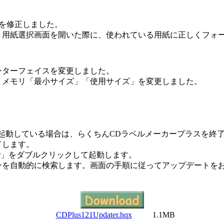
合を修正しました。
き用紙選択画面を開いた際に、使われている用紙に正しくフォ
ンターフェイスを変更しました。
、メモリ「最小サイズ」「使用サイズ」を変更しました。
起動している場合は、らくちんCDラベルメーカープラスを終
ドします。
dater」をダブルクリックして起動します。
ンを自動的に検索します。画面の手順に従ってアップデートを
CDPlus121Updater.hqx
1.1MB