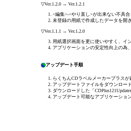
▽Ver.1.2.0 → Ver.1.2.1
<編集>-<やり直し>が出来ない不具
未登録の用紙で作成したデータを開
▽Ver.1.1.1 → Ver.1.2.0
用紙選択画面を更に使いやすく、イ
アプリケーションの安定性向上の為
アップデート手順
らくちんCDラベルメーカープラスが
アップデートファイルをダウンロー
ダウンロードした「CDPlus121Up
アップデート可能なアプリケーショ