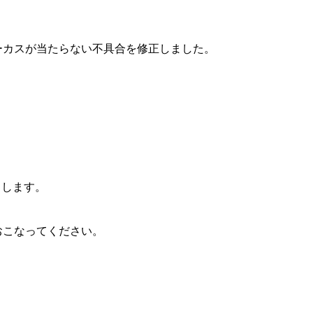
ーカスが当たらない不具合を修正しました。
了します。
おこなってください。