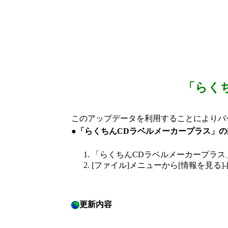
「らく
このアップデータを利用することによりバー
●「らくちんCDラベルメーカープラス」
「らくちんCDラベルメーカープラス
[ファイル]メニューから[情報を見る]
更新内容