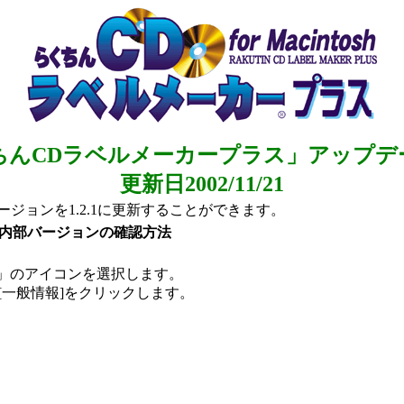
ちんCDラベルメーカープラス」アップデ
更新日2002/11/21
ジョンを1.2.1に更新することができます。
の内部バージョンの確認方法
」のアイコンを選択します。
-[一般情報]をクリックします。