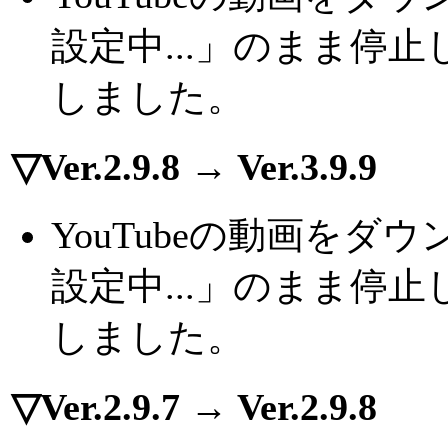
設定中...」のまま停
しました。
▽Ver.2.9.8 → Ver.3.9.9
YouTubeの動画を
設定中...」のまま停
しました。
▽Ver.2.9.7 → Ver.2.9.8