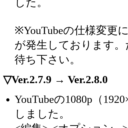
した。
※YouTubeの仕様
が発生しております。
待ち下さい。
▽Ver.2.7.9 → Ver.2.8.0
YouTubeの1080p（
しました。