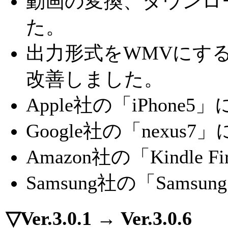
動画の変換、ダウンロ
た。
出力形式をWMVにす
改善しました。
Apple社の「iPhone
Google社の「nexu
Amazon社の「Kindle
Samsung社の「Samsun
▽Ver.3.0.1 → Ver.3.0.6