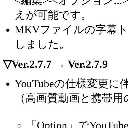
<編集>-<オプション.
えが可能です。
MKVファイルの字幕
しました。
▽Ver.2.7.7 → Ver.2.7.9
YouTubeの仕様変
（高画質動画と携帯用
「Option」でYo