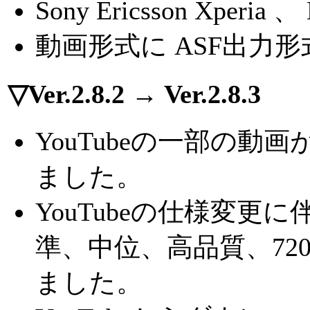
Sony Ericsson Xper
動画形式に ASF出力
▽Ver.2.8.2 → Ver.2.8.3
YouTubeの一部の
ました。
YouTubeの仕様変
準、中位、高品質、720
ました。