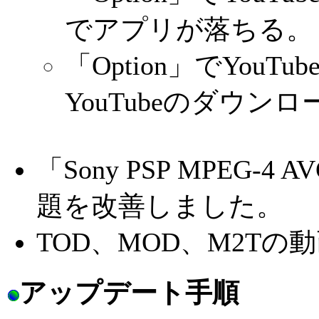
でアプリが落ちる。
「Option」でYo
YouTubeのダウン
「Sony PSP MPEG
題を改善しました。
TOD、MOD、M2T
アップデート手順