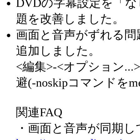
DVDの字幕設定を「
題を改善しました。
画面と音声がずれる問
追加しました。
<編集>-<オプション.
避(-noskipコマンドを
関連FAQ
・画面と音声が同期し