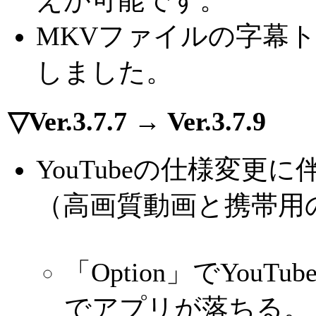
MKVファイルの字幕
しました。
▽Ver.3.7.7 → Ver.3.7.9
YouTubeの仕様変
（高画質動画と携帯用
「Option」でYo
でアプリが落ちる。