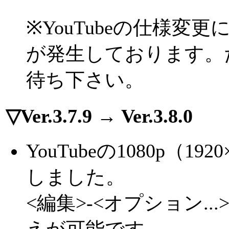
※YouTubeの仕様
が発生しております。
待ち下さい。
▽Ver.3.7.9 → Ver.3.8.0
YouTubeの1080p（
しました。
<編集>-<オプション.
えが可能です。