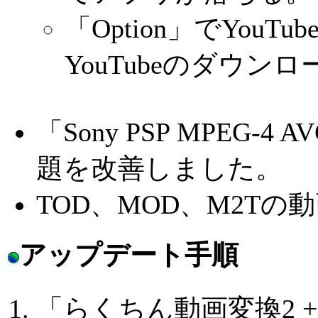
「Option」でYo
YouTubeのダウン
「Sony PSP MPEG
題を改善しました。
TOD、MOD、M2T
アップデート手順
「らくちん動画変換2 +D