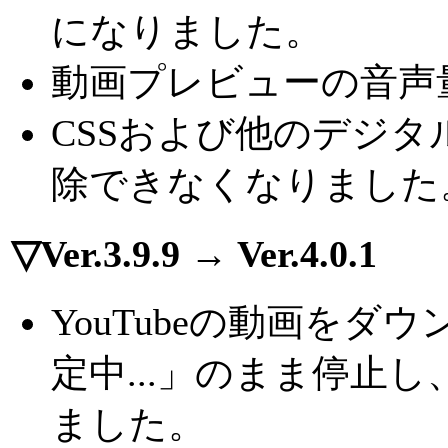
になりました。
動画プレビューの音声
CSSおよび他のデジ
除できなくなりました
▽Ver.3.9.9 → Ver.4.0.1
YouTubeの動画を
定中...」のまま停止
ました。