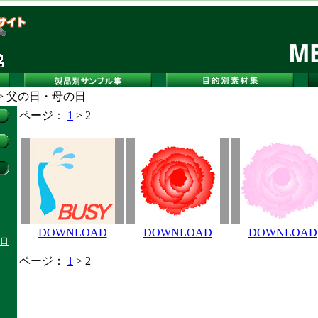
> 父の日・母の日
ページ：
1
> 2
DOWNLOAD
DOWNLOAD
DOWNLOAD
日
ページ：
1
> 2